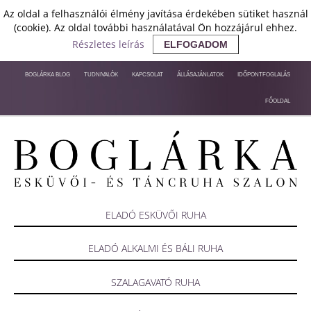
Az oldal a felhasználói élmény javítása érdekében sütiket használ
(cookie). Az oldal további használatával Ön hozzájárul ehhez.
Részletes leírás
ELFOGADOM
BOGLÁRKA BLOG
TUDNIVALÓK
KAPCSOLAT
ÁLLÁSAJÁNLATOK
IDŐPONTFOGLALÁS
FŐOLDAL
ELADÓ ESKÜVŐI RUHA
ELADÓ ALKALMI ÉS BÁLI RUHA
SZALAGAVATÓ RUHA