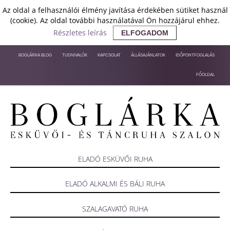
Az oldal a felhasználói élmény javítása érdekében sütiket használ
(cookie). Az oldal további használatával Ön hozzájárul ehhez.
Részletes leírás
ELFOGADOM
BOGLÁRKA BLOG
TUDNIVALÓK
KAPCSOLAT
ÁLLÁSAJÁNLATOK
IDŐPONTFOGLALÁS
FŐOLDAL
ELADÓ ESKÜVŐI RUHA
ELADÓ ALKALMI ÉS BÁLI RUHA
SZALAGAVATÓ RUHA