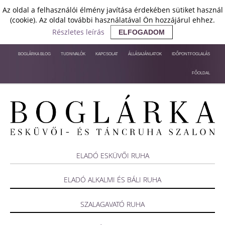
Az oldal a felhasználói élmény javítása érdekében sütiket használ
(cookie). Az oldal további használatával Ön hozzájárul ehhez.
Részletes leírás
ELFOGADOM
BOGLÁRKA BLOG
TUDNIVALÓK
KAPCSOLAT
ÁLLÁSAJÁNLATOK
IDŐPONTFOGLALÁS
FŐOLDAL
ELADÓ ESKÜVŐI RUHA
ELADÓ ALKALMI ÉS BÁLI RUHA
SZALAGAVATÓ RUHA