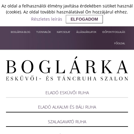
Az oldal a felhasználói élmény javítása érdekében sütiket használ
(cookie). Az oldal további használatával Ön hozzájárul ehhez.
Részletes leírás
ELFOGADOM
BOGLÁRKA BLOG
TUDNIVALÓK
KAPCSOLAT
ÁLLÁSAJÁNLATOK
IDŐPONTFOGLALÁS
FŐOLDAL
ELADÓ ESKÜVŐI RUHA
ELADÓ ALKALMI ÉS BÁLI RUHA
SZALAGAVATÓ RUHA